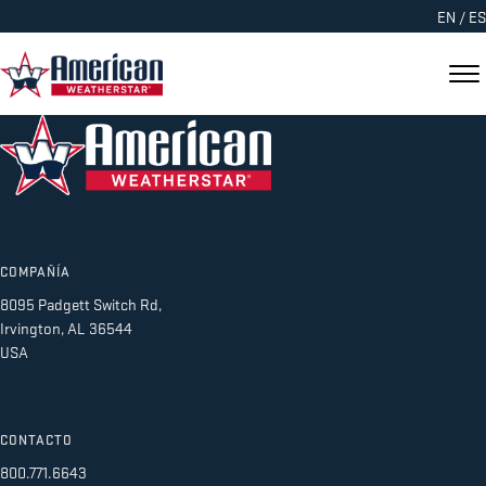
EN
/
ES
COMPAÑÍA
8095 Padgett Switch Rd,
Irvington, AL 36544
USA
CONTACTO
800.771.6643