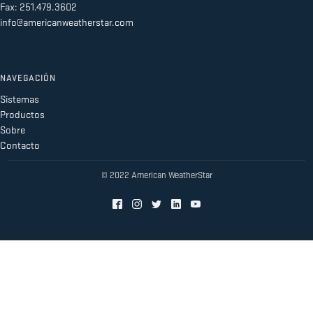
Fax: 251.479.3602
info@americanweatherstar.com
NAVEGACIÓN
Sistemas
Productos
Sobre
Contacto
© 2022 American WeatherStar