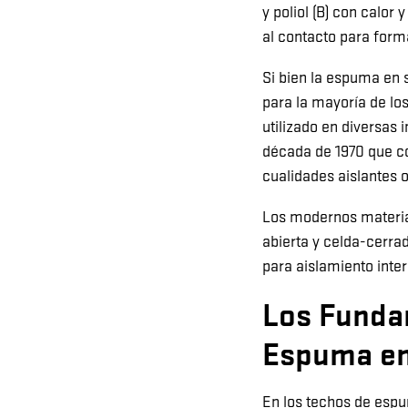
y poliol (B) con calor
al contacto para form
Si bien la espuma en 
para la mayoría de lo
utilizado en diversas 
década de 1970 que com
cualidades aislantes o
Los modernos materia
abierta y celda-cerra
para aislamiento inter
Los Funda
Espuma en
En los techos de espu