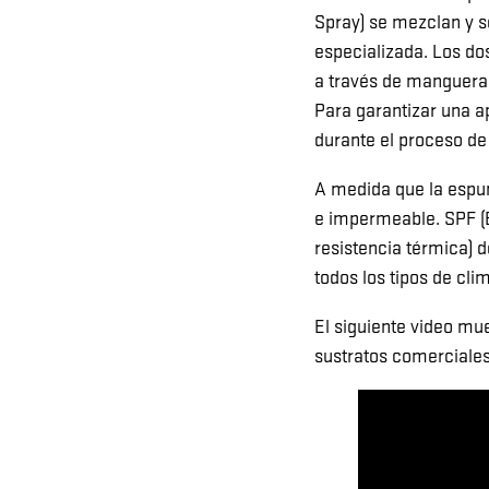
Spray) se mezclan y s
especializada. Los d
a través de mangueras
Para garantizar una a
durante el proceso de 
A medida que la espum
e impermeable. SPF (E
resistencia térmica) 
todos los tipos de cli
El siguiente video mue
sustratos comerciales