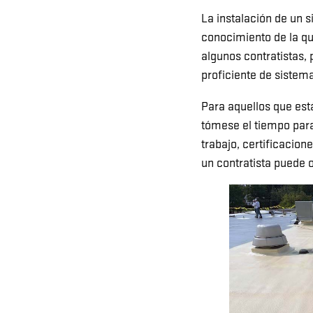
La instalación de un 
conocimiento de la qu
algunos contratistas,
proficiente de sistem
Para aquellos que es
tómese el tiempo para
trabajo, certificacion
un contratista puede 