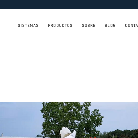
SISTEMAS
PRODUCTOS
SOBRE
BLOG
CONT
 en Spray (Aerosol):