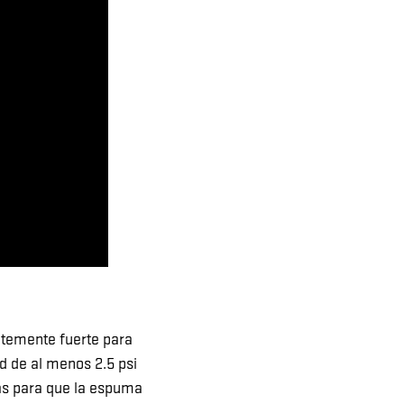
ntemente fuerte para
d de al menos 2.5 psi
ras para que la espuma