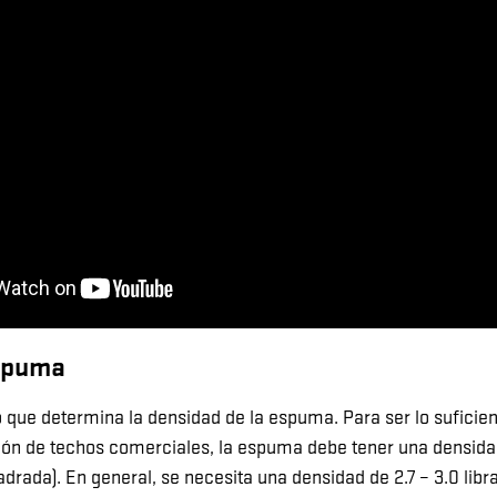
spuma
 que determina la densidad de la espuma. Para ser lo suficie
ión de techos comerciales, la espuma debe tener una densida
adrada). En general, se necesita una densidad de 2.7 – 3.0 lib