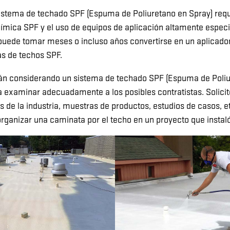
sistema de techado SPF (Espuma de Poliuretano en Spray) requ
ímica SPF y el uso de equipos de aplicación altamente especi
 puede tomar meses o incluso años convertirse en un aplicad
as de techos SPF.
tán considerando un sistema de techado SPF (Espuma de Poliu
 examinar adecuadamente a los posibles contratistas. Solicit
es de la industria, muestras de productos, estudios de casos, e
organizar una caminata por el techo en un proyecto que instal