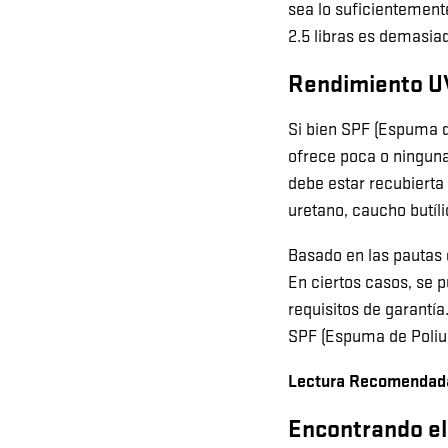
sea lo suficientement
2.5 libras es demasia
Rendimiento U
Si bien SPF (Espuma d
ofrece poca o ninguna
debe estar recubierta 
uretano, caucho butíli
Basado en las pautas
En ciertos casos, se 
requisitos de garantía
SPF (Espuma de Poliur
Lectura Recomendad
Encontrando el