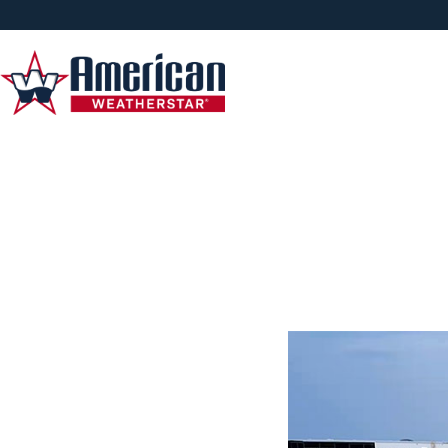
Techos de Espuma