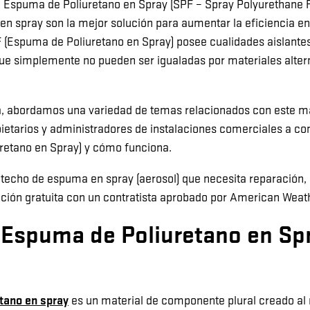
a Espuma de Poliuretano en Spray (SPF – Spray Polyurethane 
n spray son la mejor solución para aumentar la eficiencia en
PF (Espuma de Poliuretano en Spray) posee cualidades aislantes
e simplemente no pueden ser igualadas por materiales alter
, abordamos una variedad de temas relacionados con este ma
pietarios y administradores de instalaciones comerciales a c
retano en Spray) y cómo funciona.
n techo de espuma en spray (aerosol) que necesita reparación, 
ión gratuita con un contratista aprobado por American Weath
 Espuma de Poliuretano en Sp
tano en spray
es un material de componente plural creado al 