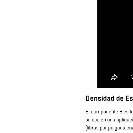
Densidad de E
El componente B es lo
su uso en una aplicac
(libras por pulgada cu