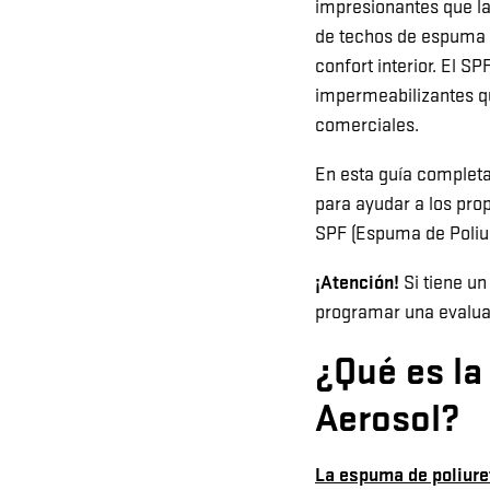
impresionantes que l
de techos de espuma e
confort interior. El S
impermeabilizantes qu
comerciales.
En esta guía completa
para ayudar a los pro
SPF (Espuma de Poliu
¡Atención!
Si tiene u
programar una evaluac
¿Qué es la
Aerosol?
La espuma de poliure