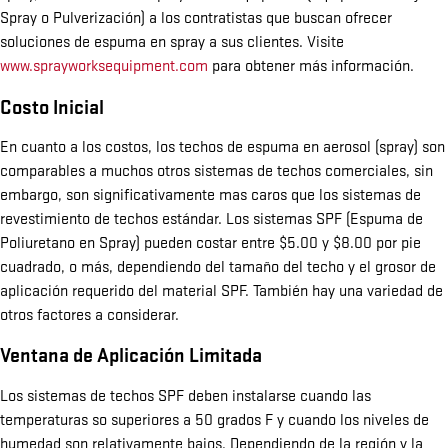
Spray o Pulverización) a los contratistas que buscan ofrecer
soluciones de espuma en spray a sus clientes. Visite
www.sprayworksequipment.com
para obtener más información.
Costo Inicial
En cuanto a los costos, los techos de espuma en aerosol (spray) son
comparables a muchos otros sistemas de techos comerciales, sin
embargo, son significativamente mas caros que los sistemas de
revestimiento de techos estándar. Los sistemas SPF (Espuma de
Poliuretano en Spray) pueden costar entre $5.00 y $8.00 por pie
cuadrado, o más, dependiendo del tamaño del techo y el grosor de
aplicación requerido del material SPF. También hay una variedad de
otros factores a considerar.
Ventana de Aplicación Limitada
Los sistemas de techos SPF deben instalarse cuando las
temperaturas so superiores a 50 grados F y cuando los niveles de
humedad son relativamente bajos. Dependiendo de la región y la