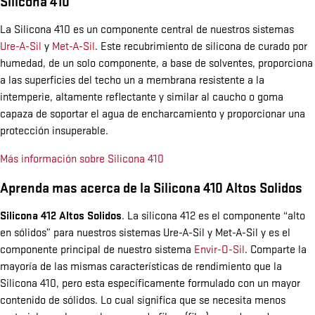
Silicona 410
La Silicona 410 es un componente central de nuestros sistemas
Ure-A-Sil
y
Met-A-Sil
. Este recubrimiento de silicona de curado por
humedad, de un solo componente, a base de solventes, proporciona
a las superficies del techo un a membrana resistente a la
intemperie, altamente reflectante y similar al caucho o goma
capaza de soportar el agua de encharcamiento y proporcionar una
protección insuperable.
Más información sobre Silicona 410
Aprenda mas acerca de la Silicona 410 Altos Solidos
Silicona 412 Altos Solidos
. La silicona 412 es el componente “alto
en sólidos” para nuestros sistemas Ure-A-Sil y Met-A-Sil y es el
componente principal de nuestro sistema
Envir-O-Sil
. Comparte la
mayoría de las mismas características de rendimiento que la
Silicona 410, pero esta específicamente formulado con un mayor
contenido de sólidos. Lo cual significa que se necesita menos