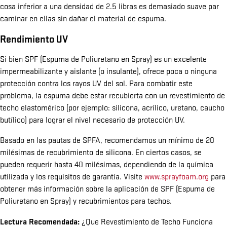
cosa inferior a una densidad de 2.5 libras es demasiado suave par
caminar en ellas sin dañar el material de espuma.
Rendimiento UV
Si bien SPF (Espuma de Poliuretano en Spray) es un excelente
impermeabilizante y aislante (o insulante), ofrece poca o ninguna
protección contra los rayos UV del sol. Para combatir este
problema, la espuma debe estar recubierta con un revestimiento de
techo elastomérico (por ejemplo: silicona, acrílico, uretano, caucho
butílico) para lograr el nivel necesario de protección UV.
Basado en las pautas de SPFA, recomendamos un mínimo de 20
milésimas de recubrimiento de silicona. En ciertos casos, se
pueden requerir hasta 40 milésimas, dependiendo de la química
utilizada y los requisitos de garantía. Visite
www.sprayfoam.org
para
obtener más información sobre la aplicación de SPF (Espuma de
Poliuretano en Spray) y recubrimientos para techos.
Lectura Recomendada:
¿Que Revestimiento de Techo Funciona