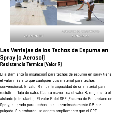
Aplicación de recubrimiento
Aplicación SPF
elastomérico
Las Ventajas de los Techos de Espuma en
Spray (o Aerosol)
Resistencia Térmica (Valor R)
El aislamiento (o insulación) para techos de espuma en spray tiene
el valor más alto que cualquier otro material para techos
convencional. El valor R mide la capacidad de un material para
resistir el flujo de calor. Cuanto mayor sea el valor R, mejor será el
aislante (o insulante). El valor R del SPF (Espuma de Poliuretano en
Spray) de grado para techos es de aproximadamente 6.5 por
pulgada. Sin embardo, se acepta ampliamente que el SPF