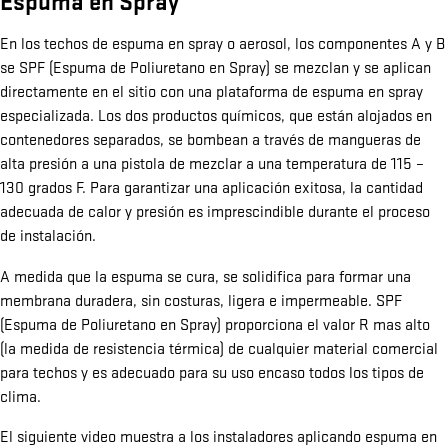
Espuma en Spray
En los techos de espuma en spray o aerosol, los componentes A y B
se SPF (Espuma de Poliuretano en Spray) se mezclan y se aplican
directamente en el sitio con una plataforma de espuma en spray
especializada. Los dos productos químicos, que están alojados en
contenedores separados, se bombean a través de mangueras de
alta presión a una pistola de mezclar a una temperatura de 115 –
130 grados F. Para garantizar una aplicación exitosa, la cantidad
adecuada de calor y presión es imprescindible durante el proceso
de instalación.
A medida que la espuma se cura, se solidifica para formar una
membrana duradera, sin costuras, ligera e impermeable. SPF
(Espuma de Poliuretano en Spray) proporciona el valor R mas alto
(la medida de resistencia térmica) de cualquier material comercial
para techos y es adecuado para su uso encaso todos los tipos de
clima.
El siguiente video muestra a los instaladores aplicando espuma en