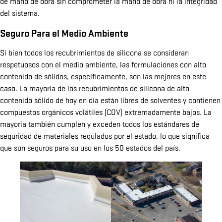
de mano de obra sin comprometer la mano de obra ni la integridad
del sistema.
Seguro Para el Medio Ambiente
Si bien todos los recubrimientos de silicona se consideran
respetuosos con el medio ambiente, las formulaciones con alto
contenido de sólidos, específicamente, son las mejores en este
caso. La mayoría de los recubrimientos de silicona de alto
contenido sólido de hoy en día están libres de solventes y contienen
compuestos orgánicos volátiles (COV) extremadamente bajos. La
mayoría también cumplen y exceden todos los estándares de
seguridad de materiales regulados por el estado, lo que significa
que son seguros para su uso en los 50 estados del país.