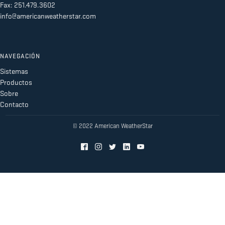
Fax: 251.479.3602
info@americanweatherstar.com
NAVEGACIÓN
Sistemas
Productos
Sobre
Contacto
© 2022 American WeatherStar