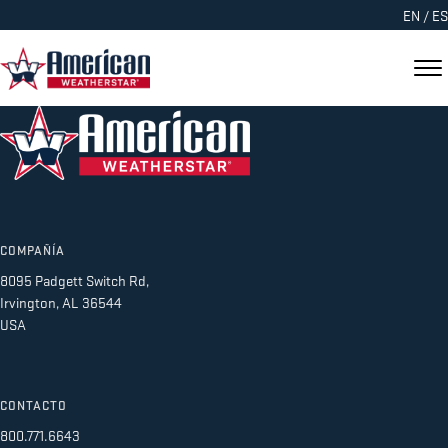
EN
/
ES
COMPAÑÍA
8095 Padgett Switch Rd,
Irvington, AL 36544
USA
CONTACTO
800.771.6643