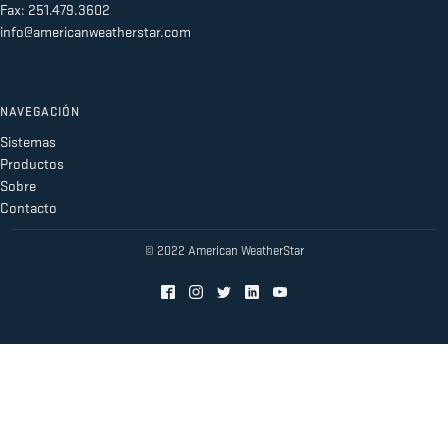
Fax: 251.479.3602
info@americanweatherstar.com
NAVEGACIÓN
Sistemas
Productos
Sobre
Contacto
© 2022 American WeatherStar