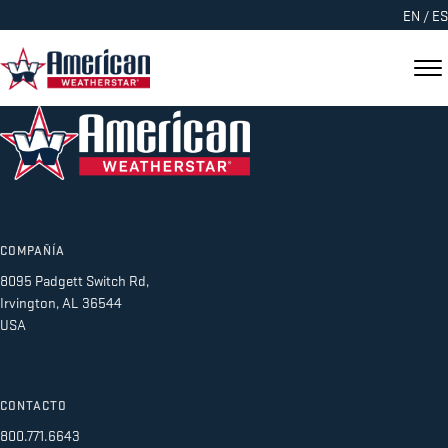
EN
/
ES
COMPAÑÍA
8095 Padgett Switch Rd,
Irvington, AL 36544
USA
CONTACTO
800.771.6643