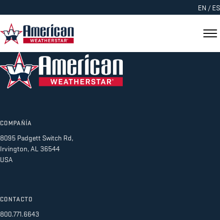
EN
/
ES
COMPAÑÍA
8095 Padgett Switch Rd,
Irvington, AL 36544
USA
CONTACTO
800.771.6643