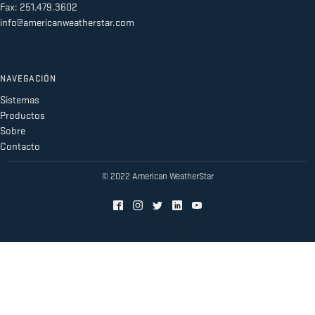
Fax: 251.479.3602
info@americanweatherstar.com
NAVEGACIÓN
Sistemas
Productos
Sobre
Contacto
© 2022 American WeatherStar