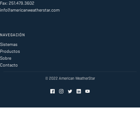
Fax: 251.479.3602
info@americanweatherstar.com
NAVEGACIÓN
Sistemas
Productos
Sobre
Contacto
© 2022 American WeatherStar