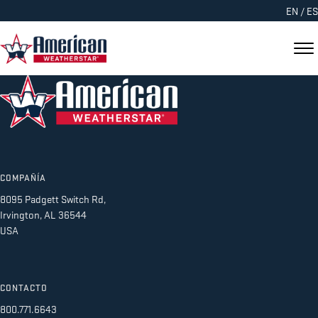
EN
/
ES
COMPAÑÍA
8095 Padgett Switch Rd,
Irvington, AL 36544
USA
CONTACTO
800.771.6643