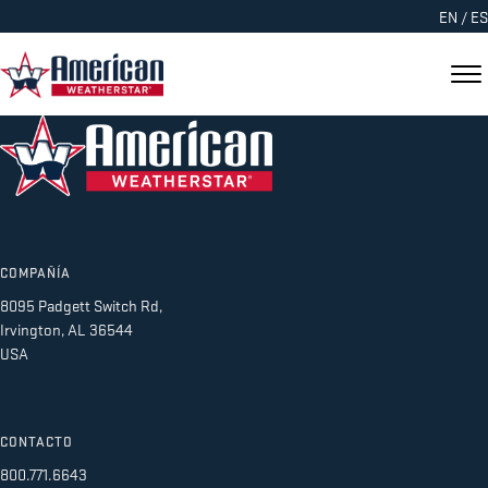
EN
/
ES
COMPAÑÍA
8095 Padgett Switch Rd,
Irvington, AL 36544
USA
CONTACTO
800.771.6643