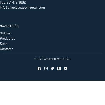
Fax: 251.479.3602
info@americanweatherstar.com
NAVEGACIÓN
Sistemas
Productos
Sobre
Contacto
© 2022 American WeatherStar